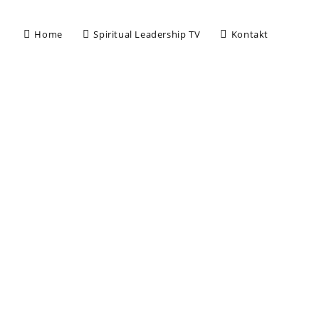
Home
Spiritual Leadership TV
Kontakt